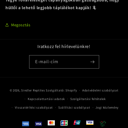
hüllői a lehető legjobb táplálékot kapják!
🦎
Megosztás
Iratkozz fel hírlevelünkre!
E-mail-cím
Fizetési
© 2026,
Sindler Reptiles
Szolgáltató: Shopify
Adatvédelmi szabályzat
módok
Kapcsolattartási adatok
Szolgáltatási feltételek
Visszatérítési szabályzat
Szállítási szabályzat
Jogi közlemény