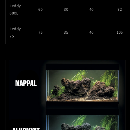
Leddy
60
30
40
72
60XL
Leddy
75
35
40
105
75