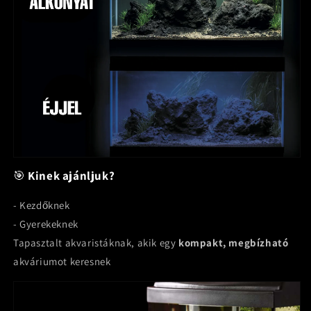
🎯
Kinek ajánljuk?
- Kezdőknek
- Gyerekeknek
Tapasztalt akvaristáknak, akik egy
kompakt, megbízható
akváriumot keresnek