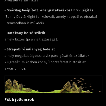
A készlet tartalmazza:
- Gyárilag beépített, energiatakarékos LED világítás
(Sunny Day & Night funkcióval), amely nappali és éjszakai
üzemmódban is működik.
- Hatékony belső szűrőt
amely biztosítja a víz tisztaságát.
- Strapabíró műanyag fedelet
amely megakadályozza a víz párolgását és az állatok
kiugrását, miközben könnyű hozzáférést biztosít az
akváriumhoz.
Főbb jellemzők