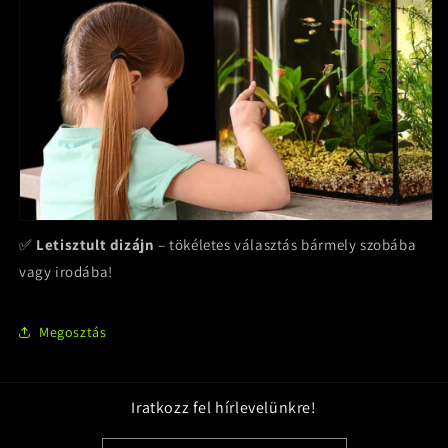
✅
Letisztult dizájn
– tökéletes választás bármely szobába
vagy irodába!
Megosztás
Iratkozz fel hírlevelünkre!