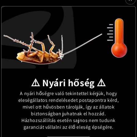
⚠️ Nyári hőség ⚠️
A nyári hőségre való tekintettel kérjük, hogy
eleségállatos rendelésedet postapontra kérd,
mivel ott hűvösben tárolják, így az állatok
biztonságban juhatnak el hozzád.
Házhozszállítás esetén sajnos nem tudunk
garanciát vállalni az élő eleség épségére.