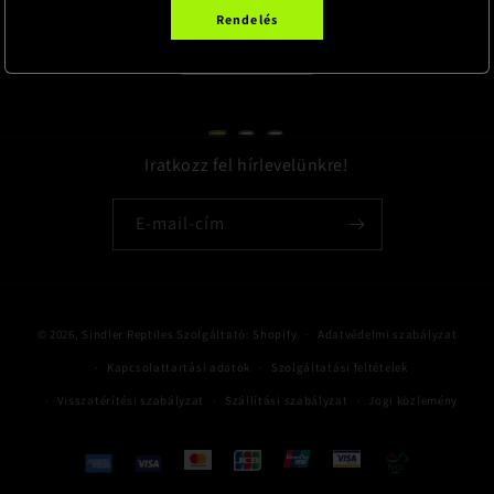
Rendelés
Terrarisztika
Iratkozz fel hírlevelünkre!
E-mail-cím
Fizetési
© 2026,
Sindler Reptiles
Szolgáltató: Shopify
Adatvédelmi szabályzat
módok
Kapcsolattartási adatok
Szolgáltatási feltételek
Visszatérítési szabályzat
Szállítási szabályzat
Jogi közlemény