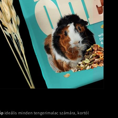
áp
ideális minden tengerimalac számára, kortól