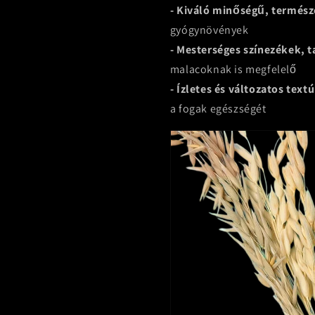
- Kiváló minőségű, termés
gyógynövények
- Mesterséges színezékek, t
malacoknak is megfelelő
- Ízletes és változatos text
a fogak egészségét