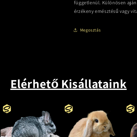
függetlenül. Különösen aján
érzékeny emésztésű vagy vi
Megosztás
Elérhető Kisállataink