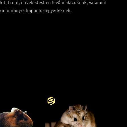
lott fiatal, növekedésben lévő malacoknak, valamint
taminhiányra hajlamos egyedeknek.