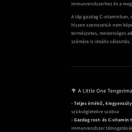
immunrendszerhez és a megf
A táp gazdag C-vitaminban, 
hiszen szervezetük nem képe
természetes, mesterséges a
számára is ideális választás.
🥦 A Little One Tengerima
- Teljes értékű, kiegyensúl
szükségletekre szabva
- Gazdag rost- és C-vitamin
immunrendszer támogatásá