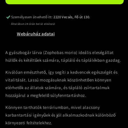
Személyesen átvehető itt:
2220 Vecsés, Fő út 130.
Általában 24 órán belül elkészül
Webáruház adatai
A gyászbogár lárva (Zophobas morio) ideális eleségállat
hüllők és kétéltűek számára, tápláló és táplálékban gazdag.
Kiválóan emészthető, így segíti a kedvencek egészségét és
vitalitását. Lassú mozgásuknak köszönhetően könnyen
elérhetők az állatok számára, és tápláló zsírtartalmuk
hozzájárul a megfelelő súlyfenntartáshoz.
Könnyen tarthatók terráriumban, mivel alacsony
karbantartási igényűek és jól alkalmazkodnak különböző
környezeti feltételekhez.