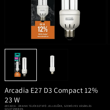
Arcadia E27 D3 Compact 12%
23 W
ARCADIA - ÁRAINK TÁJÉKOZTATÓ JELLEGŰEK, SZEMÉLYES VÁSÁRLÁS
ÜZLETÜNKBEN.