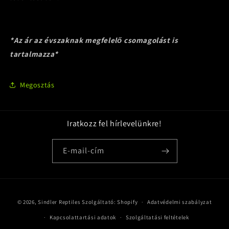
*Az ár az évszaknak megfelelő csomagolást is
tartalmazza
*
Megosztás
Iratkozz fel hírlevelünkre!
E-mail-cím
Fizetési
© 2026,
Sindler Reptiles
Szolgáltató: Shopify
Adatvédelmi szabályzat
módok
Kapcsolattartási adatok
Szolgáltatási feltételek