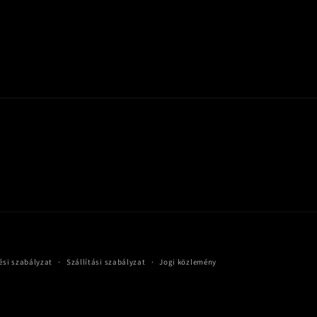
ési szabályzat
Szállítási szabályzat
Jogi közlemény