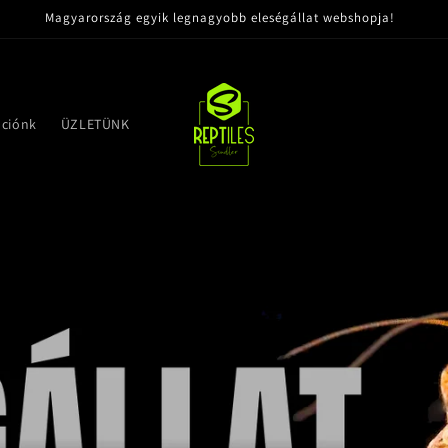
Magyarország egyik legnagyobb eleségállat webshopja!
ációnk
ÜZLETÜNK