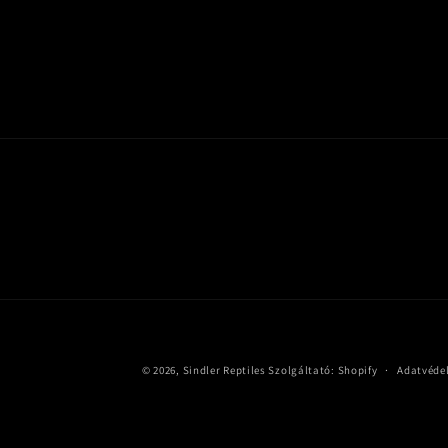
© 2026,
Sindler Reptiles
Szolgáltató: Shopify
Adatvéde