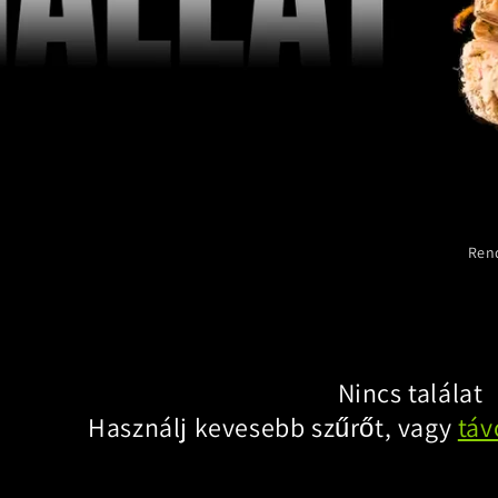
Ren
Nincs találat
Használj kevesebb szűrőt, vagy
táv