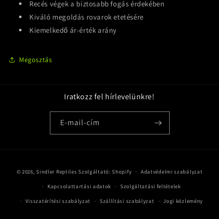
Recés végek a biztosabb fogás érdekében
Kiváló megoldás rovarok etetésére
Kiemelkedő ár-érték arány
Megosztás
Iratkozz fel hírlevelünkre!
E-mail-cím
Fizetési
© 2026,
Sindler Reptiles
Szolgáltató: Shopify
Adatvédelmi szabályzat
módok
Kapcsolattartási adatok
Szolgáltatási feltételek
Visszatérítési szabályzat
Szállítási szabályzat
Jogi közlemény