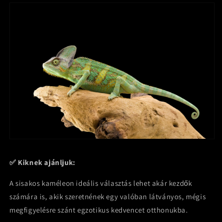
✅ Kiknek ajánljuk:
A sisakos kaméleon ideális választás lehet akár kezdők
számára is, akik szeretnének egy valóban látványos, mégis
megfigyelésre szánt egzotikus kedvencet otthonukba.