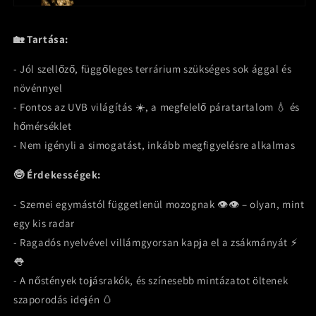
🏡 Tartása:
- Jól szellőző, függőleges terrárium szükséges sok ággal és
növénnyel
- Fontos az UVB világítás ☀️, a megfelelő páratartalom 💧 és
hőmérséklet
- Nem igényli a simogatást, inkább megfigyelésre alkalmas
🤓 Érdekességek:
- Szemei egymástól függetlenül mozognak 👁️👁️ – olyan, mint
egy kis radar
- Ragadós nyelvével villámgyorsan kapja el a zsákmányát ⚡
👅
- A nőstények tojásrakók, és színesebb mintázatot öltenek
szaporodás idején 🥚