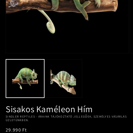
Sisakos Kaméleon Hím
SINDLER REPTILES - ÁRAINK TÁJÉKOZTATÓ JELLEGŰEK, SZEMÉLYES VÁSÁRLÁS
ÜZLETÜNKBEN.
Normál
29.990 Ft