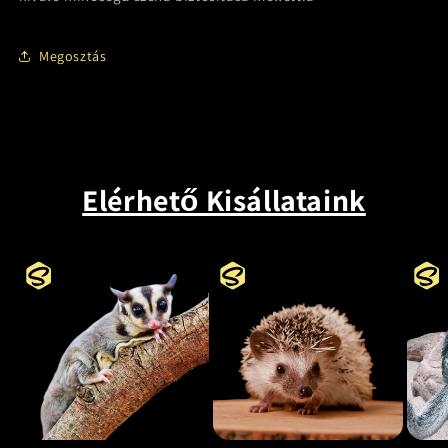
Megosztás
Elérhető Kisállataink